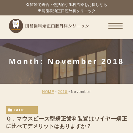
久留米で総合・包括的な歯科治療をお探しなら
田島歯科矯正口腔外科クリニック
Month: November 2018
HOME
2018
November
BLOG
Ｑ．マウスピース型矯正歯科装置はワイヤー矯正
に比べてデメリットはありますか？