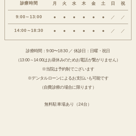
診療時間
月
火
水
木
金
土
日
祝
9:00～13:00
●
●
●
●
●
●
／
／
14:00～18:30
●
●
●
●
●
●
／
／
診療時間：9:00〜18:30 ／ 休診日：日曜・祝日
（13:00～14:00はお昼休みのためお電話が繋がりません）
※当院は予約制でございます
※デンタルローンによるお支払いも可能です
（自費診療の場合に限ります）
無料駐車場あり（24台）